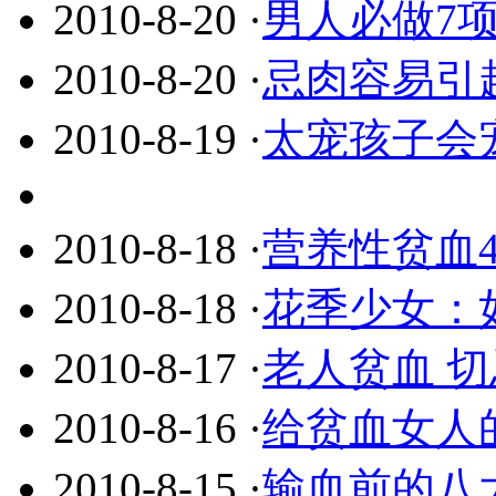
2010-8-20
·
男人必做7
2010-8-20
·
忌肉容易引
2010-8-19
·
太宠孩子会宠
2010-8-18
·
营养性贫血
2010-8-18
·
花季少女：
2010-8-17
·
老人贫血 
2010-8-16
·
给贫血女人
2010-8-15
·
输血前的八