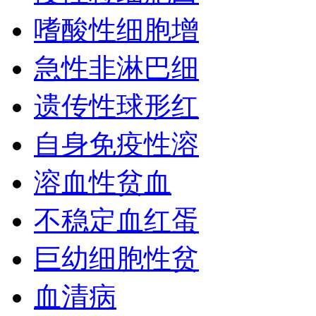
嗜酸性细胞增
急性非淋巴细
遗传性球形红
自身免疫性溶
溶血性贫血
不稳定血红蛋
巨幼细胞性贫
血清病