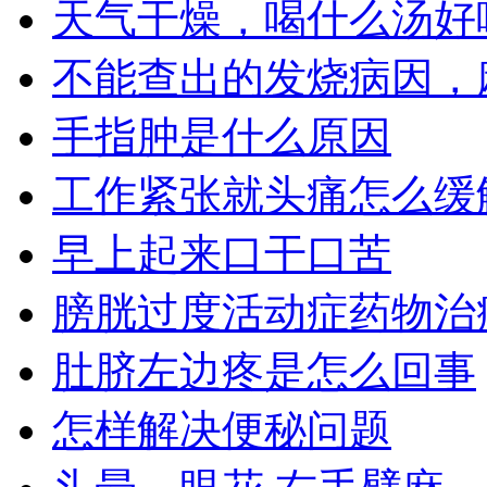
天气干燥，喝什么汤好
不能查出的发烧病因，
手指肿是什么原因
工作紧张就头痛怎么缓
早上起来口干口苦
膀胱过度活动症药物治
肚脐左边疼是怎么回事
怎样解决便秘问题