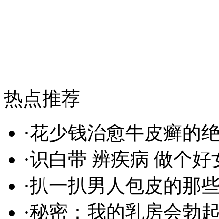
热点推荐
·
花少钱治愈牛皮癣的
·
识白带 辨疾病 做个好
·
扒一扒男人包皮的那些
·
秘密：我的乳房会勃