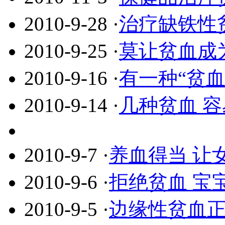
2010-9-28
·
治疗缺铁性
2010-9-25
·
莫让贫血成
2010-9-16
·
有一种“贫血
2010-9-14
·
几种贫血 
2010-9-7
·
养血得当 让
2010-9-6
·
拒绝贫血 宝
2010-9-5
·
边缘性贫血