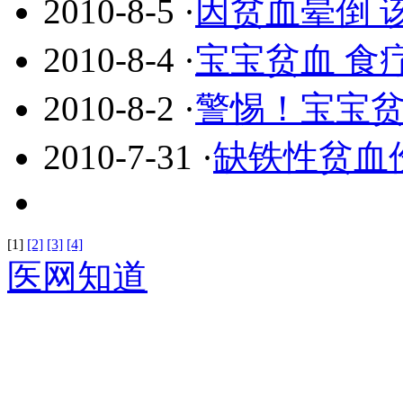
2010-8-5
·
因贫血晕倒 
2010-8-4
·
宝宝贫血 食
2010-8-2
·
警惕！宝宝贫
2010-7-31
·
缺铁性贫血
[1]
[2]
[3]
[4]
医网知道