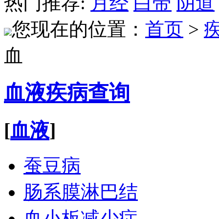
热门推荐:
月经
白带
阴道
您现在的位置：
首页
>
血
血液疾病查询
[
血液
]
蚕豆病
肠系膜淋巴结
血小板减少症