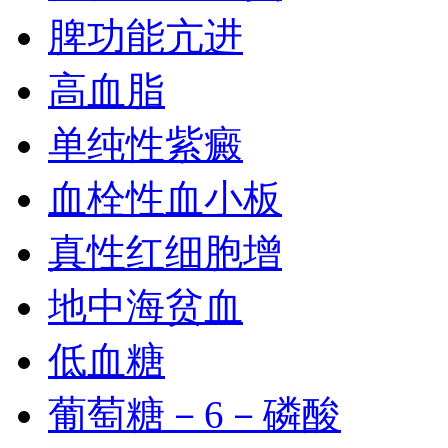
脾功能亢进
高血脂
单纯性紫癜
血栓性血小板
真性红细胞增
地中海贫血
低血糖
葡萄糖－6－磷酸