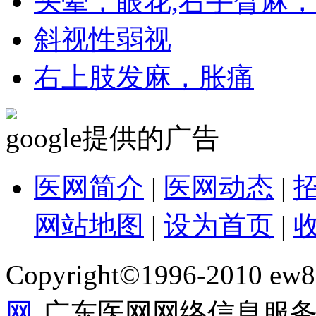
头晕，眼花,右手臂麻
斜视性弱视
右上肢发麻，胀痛
google提供的广告
医网简介
|
医网动态
|
网站地图
|
设为首页
|
Copyright©1996-2010 ew86
网
广东医网网络信息服务