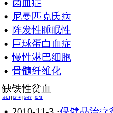
菌血症
尼曼匹克氏病
阵发性睡眠性
巨球蛋白血症
慢性淋巴细胞
骨髓纤维化
缺铁性贫血
原因
|
症状
|
治疗
|
保健
2010-11-3
·
保健品治疗