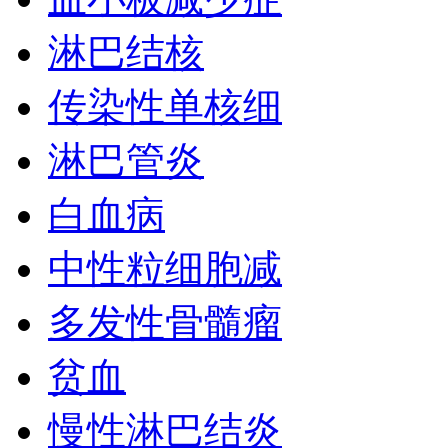
淋巴结核
传染性单核细
淋巴管炎
白血病
中性粒细胞减
多发性骨髓瘤
贫血
慢性淋巴结炎