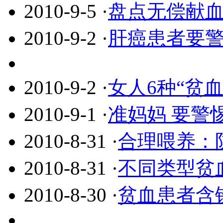
2010-9-5
·
盘点无偿献血
2010-9-2
·
肝癌患者要
2010-9-2
·
女人6种“贫
2010-9-1
·
准妈妈 要警
2010-8-31
·
合理喂养：
2010-8-31
·
不同类型贫
2010-8-30
·
贫血患者含