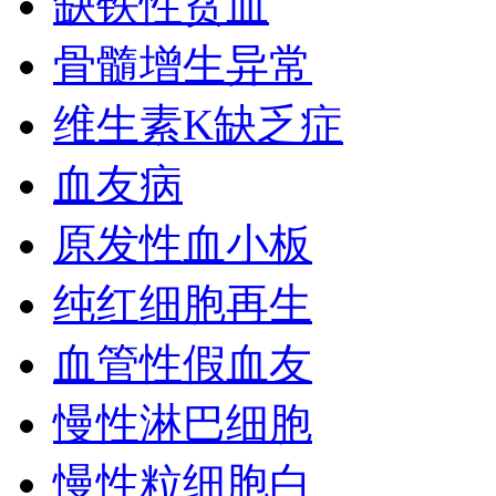
缺铁性贫血
骨髓增生异常
维生素K缺乏症
血友病
原发性血小板
纯红细胞再生
血管性假血友
慢性淋巴细胞
慢性粒细胞白