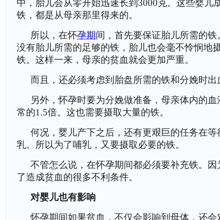
中，胎儿会从零开始迅速长到3000克。这些婴儿
铁，都是从母亲那里得来的。
所以，在怀
孕期
间，首先要保证胎儿所需的铁
没有胎儿所需的足够的铁，胎儿也会毫不怜悯地
铁。这样一来，母亲的贫血就会更加严重。
而且，还必须考虑到胎盘所需的铁和分娩时出
另外，怀孕时要为分娩做准备，母亲体内的血
常的1.5倍。这也需要摄取大量的铁。
何况，婴儿产下之后，还有更艰巨的任务在等
乳。所以为了哺乳，又要摄取必要的铁。
不管怎么说，在怀孕期间都必须要补充铁。因
了造成贫血的很多不利条件。
对婴儿也有影响
怀孕期间如果贫血，不仅会影响到母体，还会