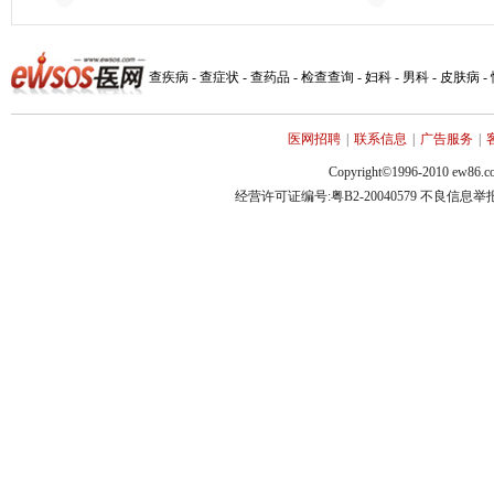
查疾病
-
查症状
-
查药品
-
检查查询
-
妇科
-
男科
-
皮肤病
-
医网招聘
|
联系信息
|
广告服务
|
Copyright©1996-2010 ew86.co
经营许可证编号:粤B2-20040579 不良信息举报电话