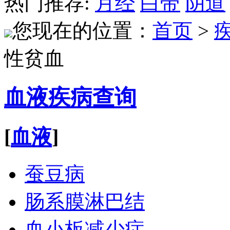
热门推荐:
月经
白带
阴道
您现在的位置：
首页
>
性贫血
血液疾病查询
[
血液
]
蚕豆病
肠系膜淋巴结
血小板减少症