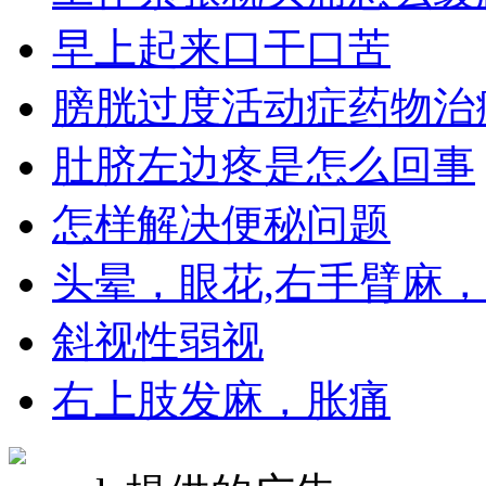
早上起来口干口苦
膀胱过度活动症药物治
肚脐左边疼是怎么回事
怎样解决便秘问题
头晕，眼花,右手臂麻
斜视性弱视
右上肢发麻，胀痛