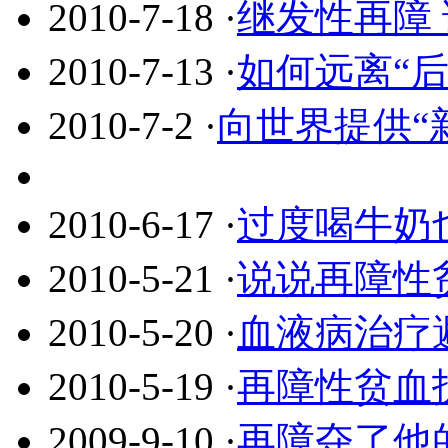
2010-7-18
·
继发性再障
2010-7-13
·
如何远离“后
2010-7-2
·
向世界提供“
2010-6-17
·
过度喝牛奶
2010-5-21
·
说说再障性
2010-5-20
·
血液病治疗
2010-5-19
·
再障性贫血
2009-9-10
·
再障夺了他