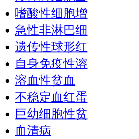
嗜酸性细胞增
急性非淋巴细
遗传性球形红
自身免疫性溶
溶血性贫血
不稳定血红蛋
巨幼细胞性贫
血清病