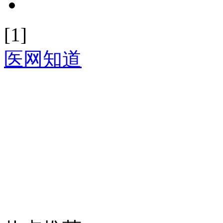
[1]
医网知道