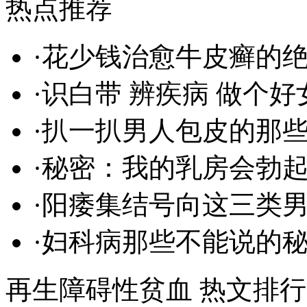
热点推荐
·
花少钱治愈牛皮癣的
·
识白带 辨疾病 做个好
·
扒一扒男人包皮的那些
·
秘密：我的乳房会勃
·
阳痿集结号向这三类
·
妇科病那些不能说的
再生障碍性贫血 热文排行