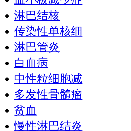
淋巴结核
传染性单核细
淋巴管炎
白血病
中性粒细胞减
多发性骨髓瘤
贫血
慢性淋巴结炎