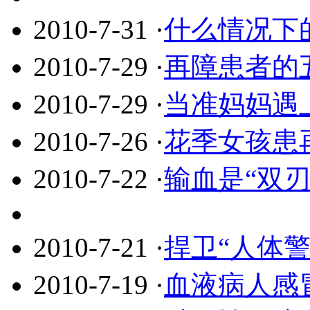
2010-7-31
·
什么情况下
2010-7-29
·
再障患者的
2010-7-29
·
当准妈妈遇上
2010-7-26
·
花季女孩患
2010-7-22
·
输血是“双刃
2010-7-21
·
捍卫“人体警
2010-7-19
·
血液病人感