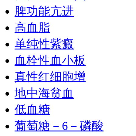
脾功能亢进
高血脂
单纯性紫癜
血栓性血小板
真性红细胞增
地中海贫血
低血糖
葡萄糖－6－磷酸