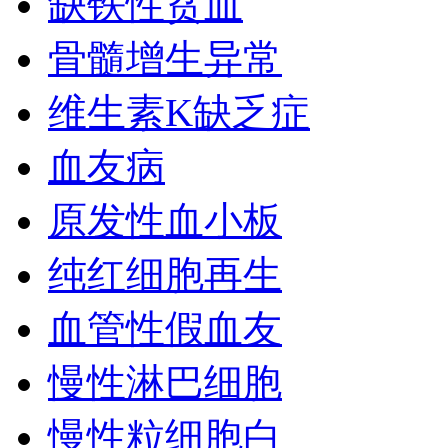
缺铁性贫血
骨髓增生异常
维生素K缺乏症
血友病
原发性血小板
纯红细胞再生
血管性假血友
慢性淋巴细胞
慢性粒细胞白