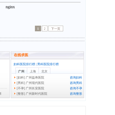
1
2
下一页
在线求医
妇科医院排行榜
|
男科医院排行榜
广州
上海
北京
[
妇科
]
广州益寿医院
咨询妇科
[
男科
]
广州现代医院
咨询男科
[
不孕
]
广州长安医院
咨询不孕
章
[
整形
]
广州新时代医院
咨询整形