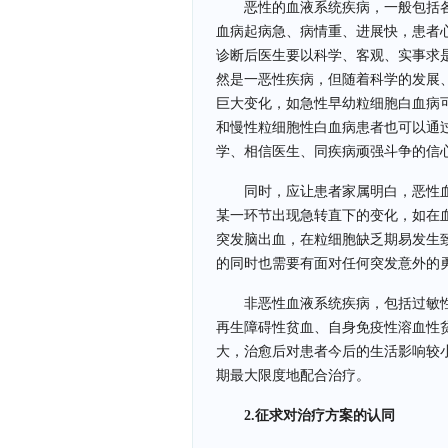
恶性的血液系统疾病，一般包括
血病起病急、病情重、进展快，患者
诊断后医生要以科学、客观、实事求
然是一恶性疾病，但随着科学的发展
巨大变化，如急性早幼粒细胞白血病
和慢性粒细胞性白血病患者也可以通
学、相信医生、同疾病顽强斗争的信
同时，应让患者家属明白，恶性
某一环节出现急转直下的变化，如在
突发脑出血，在粒细胞缺乏期易发生
的同时也需要有面对任何突发意外的
非恶性血液系统疾病，包括过敏
再生障碍性贫血、自身免疫性溶血性
大，治愈后对患者今后的生活影响较
期最大限度地配合治疗。
2.征求对治疗方案的认同