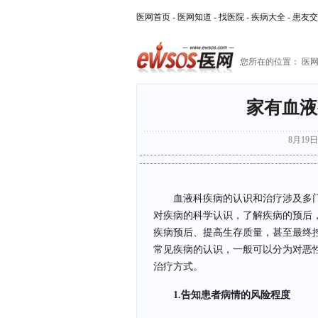
医网首页
-
医网知道
-
找医院
-
疾病大全
-
患友交
您所在的位置：
医
家有血液
8月19日 
血液科疾病的认识和治疗涉及多
对疾病的科学认识，了解疾病的预后
疾病预后、提高生存质量，甚至最终
常见疾病的认识，一般可以分为对恶
治疗方式。
1.告知患者病情的风险程度