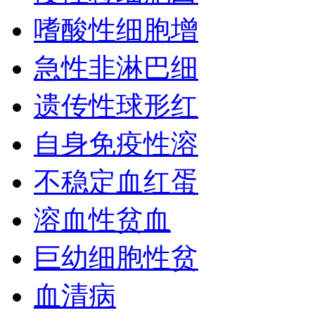
嗜酸性细胞增
急性非淋巴细
遗传性球形红
自身免疫性溶
不稳定血红蛋
溶血性贫血
巨幼细胞性贫
血清病