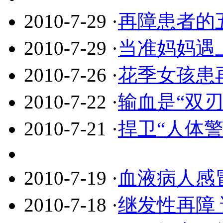
2010-7-29
·
再障患者的
2010-7-29
·
当准妈妈遇上
2010-7-26
·
花季女孩患
2010-7-22
·
输血是“双刃
2010-7-21
·
捍卫“人体警
2010-7-19
·
血液病人感
2010-7-18
·
继发性再障