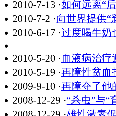
2010-7-13
·
如何远离“后
2010-7-2
·
向世界提供“
2010-6-17
·
过度喝牛奶
2010-5-20
·
血液病治疗
2010-5-19
·
再障性贫血
2009-9-10
·
再障夺了他
2008-12-29
·
“杀虫”与
2008-12-29
·
雄性激素