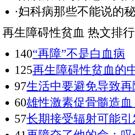
·
妇科病那些不能说的
再生障碍性贫血 热文排行
140
“再障”不是白血病
125
再生障碍性贫血的
97
生活中要避免导致再
60
雄性激素促骨髓造血
57
长期接受辐射可能引
41
再障夺了他的命：叹