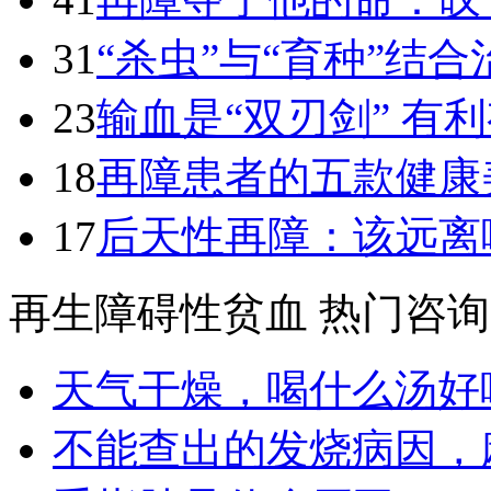
31
“杀虫”与“育种”结合
23
输血是“双刃剑” 有
18
再障患者的五款健康
17
后天性再障：该远离
再生障碍性贫血 热门咨询
天气干燥，喝什么汤好
不能查出的发烧病因，