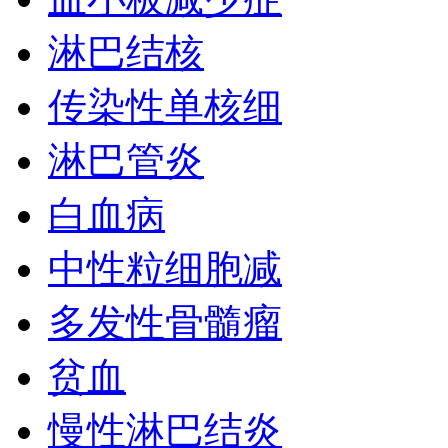
淋巴结核
传染性单核细
淋巴管炎
白血病
中性粒细胞减
多发性骨髓瘤
贫血
慢性淋巴结炎