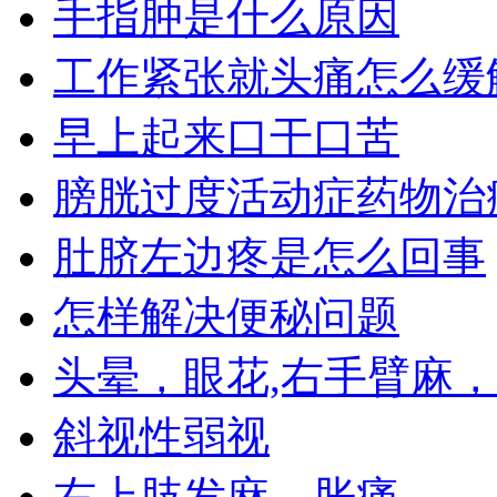
手指肿是什么原因
工作紧张就头痛怎么缓
早上起来口干口苦
膀胱过度活动症药物治
肚脐左边疼是怎么回事
怎样解决便秘问题
头晕，眼花,右手臂麻
斜视性弱视
右上肢发麻，胀痛