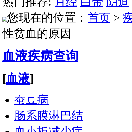
热门推荐:
月经
白带
阴道
您现在的位置：
首页
>
性贫血的原因
血液疾病查询
[
血液
]
蚕豆病
肠系膜淋巴结
血小板减少症