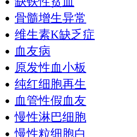
缺铁性贫血
骨髓增生异常
维生素K缺乏症
血友病
原发性血小板
纯红细胞再生
血管性假血友
慢性淋巴细胞
慢性粒细胞白