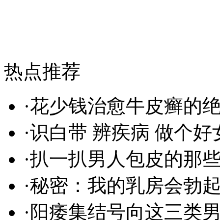
热点推荐
·
花少钱治愈牛皮癣的
·
识白带 辨疾病 做个好
·
扒一扒男人包皮的那些
·
秘密：我的乳房会勃
·
阳痿集结号向这三类