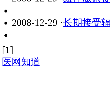
2008-12-29
·
长期接受
[1]
医网知道