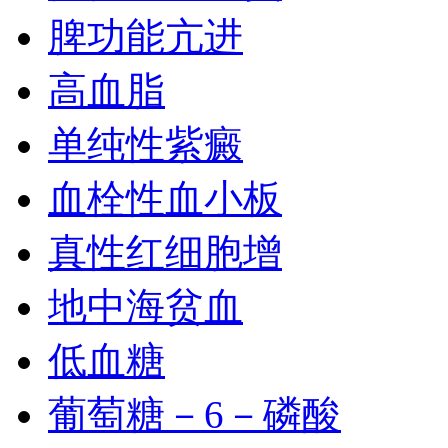
脾功能亢进
高血脂
单纯性紫癜
血栓性血小板
真性红细胞增
地中海贫血
低血糖
葡萄糖－6－磷酸