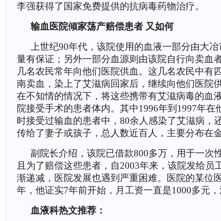
李强获得了国家免费提供的抗病毒药物治疗。
输血医院倾家荡产赔偿患者 又如何
上世纪90年代，该院使用的血液一部分由大冶
量有保证；另外一部分血源则由该院自行向卖血
几名农民常年向他们医院供血。这几名农民中有
南卖血，染上了艾滋病回家后，继续向他们医院
在不知情的情况下，将这些携带有艾滋病毒的血
院接受手术的患者体内。其中1996年到1997年
时接受过输血的患者中，80余人感染了艾滋病，
传给了妻子或孩子，总人数近百人，主要分布在
副院长介绍，该院已借款800多万，用于一次
且为了赔偿这些患者，自2003年来，该院发给员
渐递减，医院发展也遇到严重困难。医院的某位医
年，他证实7年前开始，月工资一直是1000多元
血液科热文推荐：