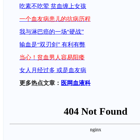
吃素不吃荤 贫血缠上女孩
一个血友病患儿的抗病历程
我与淋巴癌的一场“硬战”
输血是“双刃剑” 有利有弊
当心！贫血男人容易阳痿
女人月经过多 或是血友病
更多热点文章：
医网血液科