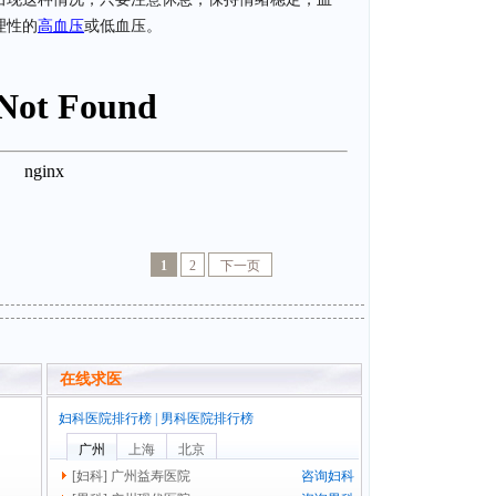
理性的
高血压
或低血压。
1
2
下一页
在线求医
妇科医院排行榜
|
男科医院排行榜
广州
上海
北京
[
妇科
]
广州益寿医院
咨询妇科