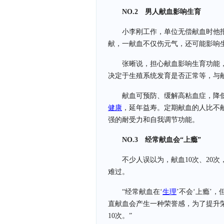
NO.2 男人献血影响生育
小李刚工作，单位无偿献血时他
献，一献血不仅伤元气，还可能影响生
张晰说，担心献血影响生育功能
决定于生殖系统发育是否正常等，与
献血可预防、缓解高粘血症，降
健康
，延年益寿。定期献血的人比不
强的耐受力和自我调节功能。
NO.3 经常献血会“上瘾”
不少人误以为，献血10次、20
难过。
“经常献血在‘
生理
’不会‘上瘾’
直献血会产生一种荣誉感，为了提升
10次。”