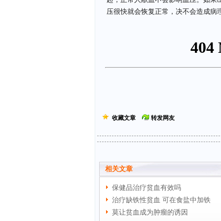
压很快就会恢复正常，决不会造成病
收藏文章
转发网友
相关文章
保健品治疗贫血有效吗
治疗缺铁性贫血 可在食盐中加铁
莫让贫血成为肿瘤的诱因