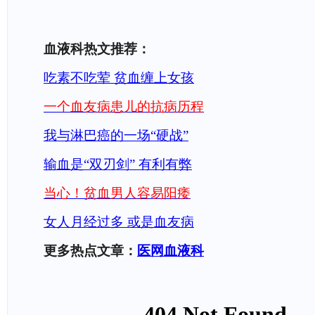
血液科热文推荐：
吃素不吃荤 贫血缠上女孩
一个血友病患儿的抗病历程
我与淋巴癌的一场“硬战”
输血是“双刃剑” 有利有弊
当心！贫血男人容易阳痿
女人月经过多 或是血友病
更多热点文章：
医网血液科