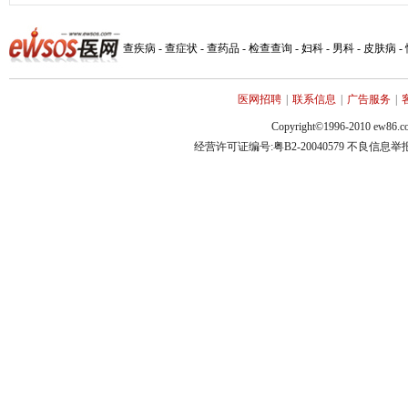
查疾病
-
查症状
-
查药品
-
检查查询
-
妇科
-
男科
-
皮肤病
-
医网招聘
|
联系信息
|
广告服务
|
Copyright©1996-2010 ew86.co
经营许可证编号:粤B2-20040579 不良信息举报电话