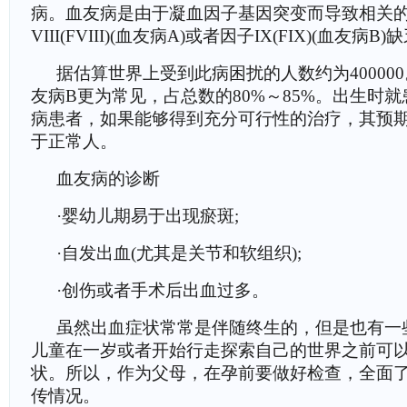
病。血友病是由于凝血因子基因突变而导致相关
VIII(FVIII)(血友病A)或者因子IX(FIX)(血友病
据估算世界上受到此病困扰的人数约为40000
友病B更为常见，占总数的80%～85%。出生时
病患者，如果能够得到充分可行性的治疗，其预
于正常人。
血友病的诊断
·婴幼儿期易于出现瘀斑;
·自发出血(尤其是关节和软组织);
·创伤或者手术后出血过多。
虽然出血症状常常是伴随终生的，但是也有一
儿童在一岁或者开始行走探索自己的世界之前可
状。所以，作为父母，在孕前要做好检查，全面
传情况。