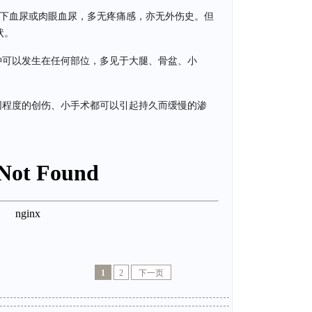
镜下血尿或肉眼血尿，多无疼痛感，亦无外伤史。但
状。
肿可以发生在任何部位，多见于大腿、骨盆、小
。
同程度的创伤、小手术都可以引起持久而缓慢的渗
1
2
下一页