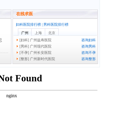
在线求医
妇科医院排行榜
|
男科医院排行榜
广州
上海
北京
忌
[
妇科
]
广州益寿医院
咨询妇科
[
男科
]
广州现代医院
咨询男科
[
不孕
]
广州长安医院
咨询不孕
[
整形
]
广州新时代医院
咨询整形