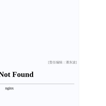
[责任编辑：潘东波]