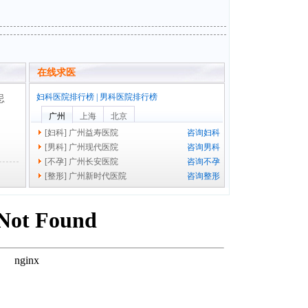
在线求医
妇科医院排行榜
|
男科医院排行榜
忌
广州
上海
北京
[
妇科
]
广州益寿医院
咨询妇科
[
男科
]
广州现代医院
咨询男科
[
不孕
]
广州长安医院
咨询不孕
[
整形
]
广州新时代医院
咨询整形