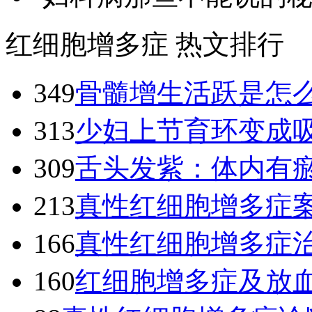
红细胞增多症 热文排行
349
骨髓增生活跃是怎
313
少妇上节育环变成
309
舌头发紫：体内有
213
真性红细胞增多症
166
真性红细胞增多症
160
红细胞增多症及放