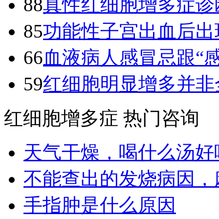
88
真性红细胞增多症诊
85
功能性子宫出血后出
66
血液病人感冒忌跟“
59
红细胞明显增多并非
红细胞增多症 热门咨询
天气干燥，喝什么汤好
不能查出的发烧病因，
手指肿是什么原因