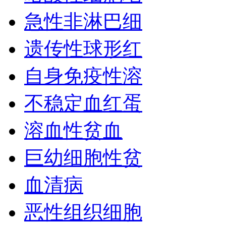
急性非淋巴细
遗传性球形红
自身免疫性溶
不稳定血红蛋
溶血性贫血
巨幼细胞性贫
血清病
恶性组织细胞