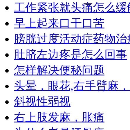
工作紧张就头痛怎么缓
早上起来口干口苦
膀胱过度活动症药物治
肚脐左边疼是怎么回事
怎样解决便秘问题
头晕，眼花,右手臂麻
斜视性弱视
右上肢发麻，胀痛