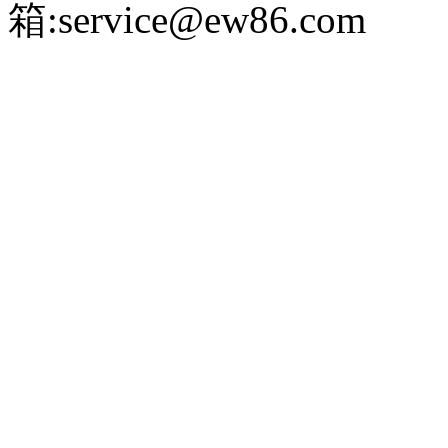
箱:service@ew86.com