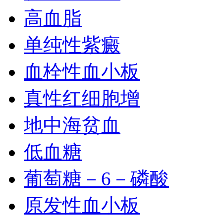
高血脂
单纯性紫癜
血栓性血小板
真性红细胞增
地中海贫血
低血糖
葡萄糖－6－磷酸
原发性血小板