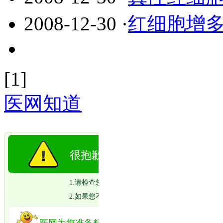
2008-12-30
·
红细胞增
[1]
医网知道