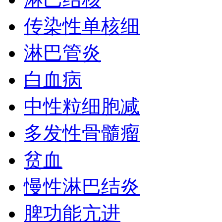
传染性单核细
淋巴管炎
白血病
中性粒细胞减
多发性骨髓瘤
贫血
慢性淋巴结炎
脾功能亢进