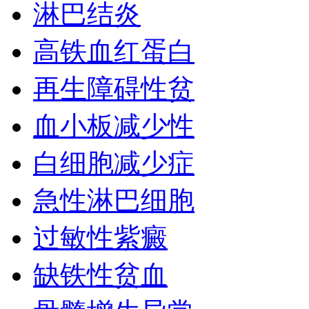
淋巴结炎
高铁血红蛋白
再生障碍性贫
血小板减少性
白细胞减少症
急性淋巴细胞
过敏性紫癜
缺铁性贫血