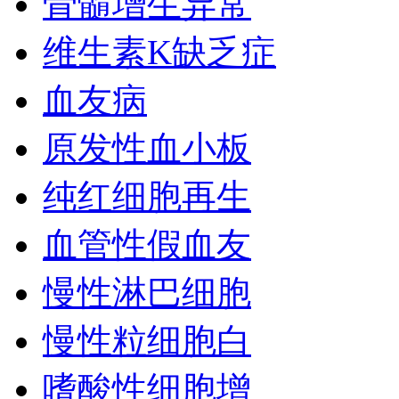
骨髓增生异常
维生素K缺乏症
血友病
原发性血小板
纯红细胞再生
血管性假血友
慢性淋巴细胞
慢性粒细胞白
嗜酸性细胞增