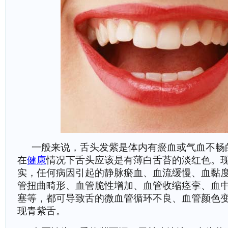
一般来说，舌头发紫是体内有瘀血或气血不畅
在
健康
情况下舌头应该是有薄白舌苔的淡红色。
实，任何病因引起的静脉瘀血、血流缓慢、血黏
管扭曲畸形、血管脆性增加、血管收缩痉挛、血
塞等，都可导致舌的微血管循环不良、血管颜色
现青紫舌。