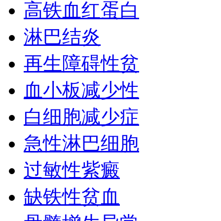
高铁血红蛋白
淋巴结炎
再生障碍性贫
血小板减少性
白细胞减少症
急性淋巴细胞
过敏性紫癜
缺铁性贫血