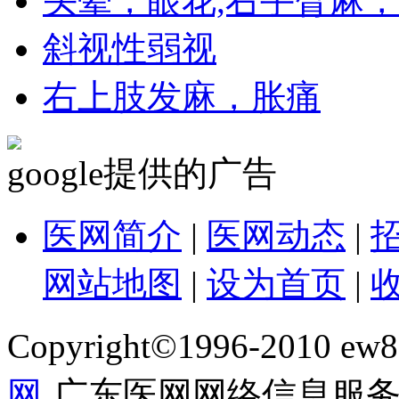
头晕，眼花,右手臂麻
斜视性弱视
右上肢发麻，胀痛
google提供的广告
医网简介
|
医网动态
|
网站地图
|
设为首页
|
Copyright©1996-2010 ew86
网
广东医网网络信息服务