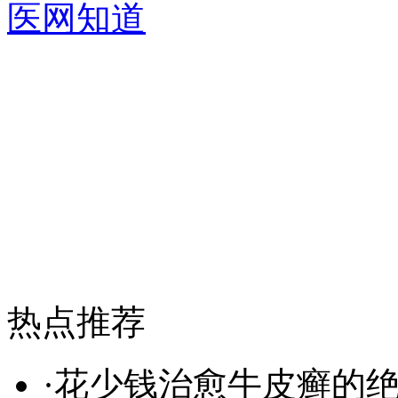
医网知道
热点推荐
·
花少钱治愈牛皮癣的