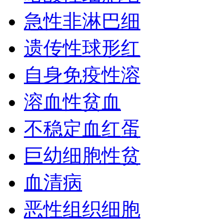
急性非淋巴细
遗传性球形红
自身免疫性溶
溶血性贫血
不稳定血红蛋
巨幼细胞性贫
血清病
恶性组织细胞