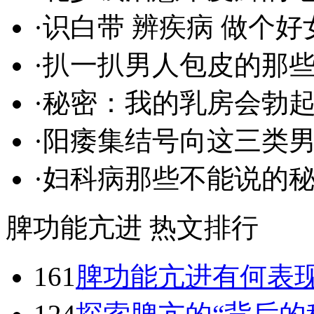
·
识白带 辨疾病 做个好
·
扒一扒男人包皮的那些
·
秘密：我的乳房会勃
·
阳痿集结号向这三类
·
妇科病那些不能说的
脾功能亢进 热文排行
161
脾功能亢进有何表