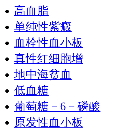
高血脂
单纯性紫癜
血栓性血小板
真性红细胞增
地中海贫血
低血糖
葡萄糖－6－磷酸
原发性血小板