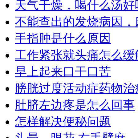
天气干燥，喝什么汤好
不能查出的发烧病因，
手指肿是什么原因
工作紧张就头痛怎么缓
早上起来口干口苦
膀胱过度活动症药物治
肚脐左边疼是怎么回事
怎样解决便秘问题