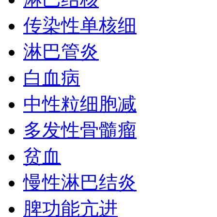
传染性单核细
淋巴管炎
白血病
中性粒细胞减
多发性骨髓瘤
贫血
慢性淋巴结炎
脾功能亢进