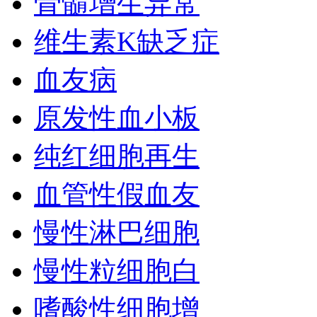
骨髓增生异常
维生素K缺乏症
血友病
原发性血小板
纯红细胞再生
血管性假血友
慢性淋巴细胞
慢性粒细胞白
嗜酸性细胞增