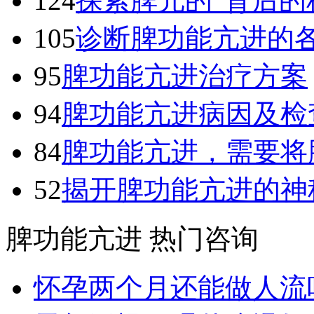
124
探索脾亢的“背后的
105
诊断脾功能亢进的
95
脾功能亢进治疗方案
94
脾功能亢进病因及检
84
脾功能亢进，需要将
52
揭开脾功能亢进的神
脾功能亢进 热门咨询
怀孕两个月还能做人流