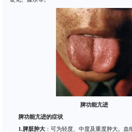
脾功能亢进
脾功能亢进的症状
1.脾脏肿大
：可为轻度、中度及重度肿大。血