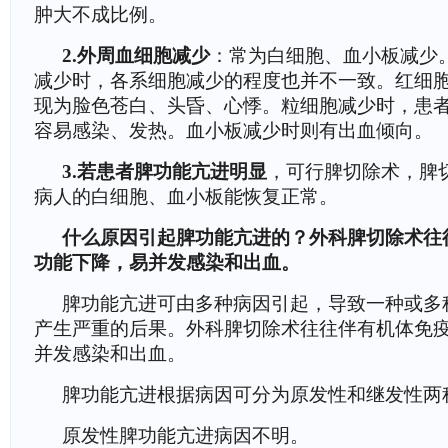
肿大不成比例。
2.外周血细胞减少
：常为白细胞、血小板减少
减少时，各系细胞减少的程度也并不一致。红细
现为脸色苍白、头昏、心悸。粒细胞减少时，患
容易感染、发热。血小板减少时则有出血倾向。
3.若患者脾功能亢进明显
，可行脾切除术，脾
病人的白细胞、血小板能恢复正常。
什么原因引起脾功能亢进的？外科脾切除术往
功能下降，易并发感染和出血。
脾功能亢进可由多种病因引起，导致一种或多
产生严重的后果。外科脾切除术往往伴有机体免
并发感染和出血。
脾功能亢进根据病因可分为原发性和继发性两
原发性脾功能亢进病因不明。