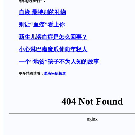
血液 最特别的礼物
别让“血癌”看上你
新生儿溶血症是怎么回事？
小心淋巴瘤魔爪伸向年轻人
一个“地贫”孩子不为人知的故事
更多精彩请看：
血液疾病频道