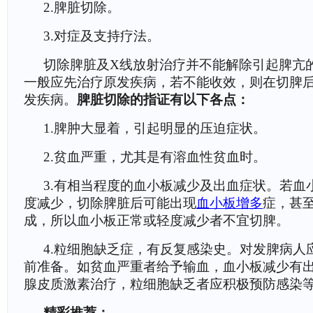
2.脾脏切除。
3.对症及支持疗法。
切除脾脏及X线放射治疗并不能解除引起脾亢
一般应先治疗原发疾病，若不能收效，则在切脾
发疾病。
脾脏切除的指证有以下各点：
1.脾肿大显着，引起明显的压迫症状。
2.贫血严重，尤其是有溶血性贫血时。
3.有相当程度的血小板减少及出血症状。若血
度减少，切除脾脏后可能出现
血小板增多
症，甚
成，所以血小板正常或轻度减少者不宜切脾。
4.粒细胞缺乏症，有反复感染史。对发脾病人
前准备。如贫血严重者给予输血，血小板减少有
腺皮质激素治疗，粒细胞缺乏者应积极预防感染
精彩推荐：