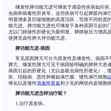
继发性脾功能亢进可继发于感染性疾病如疟疾
虫病和病毒性肝炎等。这些疾病可引起脾脏内淋
明显增多及巨噬细胞的高度活跃，导致不同程度
能亢进。脾功能亢进也可继发于各种原因引起的
尤以门静脉性肝硬化为最明显。脾静脉压力增高
使脾充血性肿大伴功能亢进。
脾功能亢进-病因
常见原因脾亢可分为原发性及继发性。病因不
脾亢。继发性脾亢可见于病因较明确的脾肿大患
病因引起的肝硬化（尤以血吸虫病性肝硬化），
疾、结核病、恶性肿瘤如淋巴瘤、慢性淋巴细胞
维化以及慢性
溶血性贫血
和少见的网状内皮细胞
脾功能亢进怎样治疗呢？
1.治疗原发病。