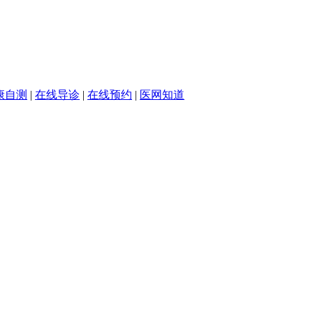
康自测
|
在线导诊
|
在线预约
|
医网知道